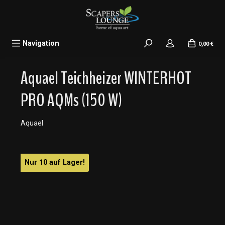
alt springen
Navigation
0,00 €
Aquael Teichheizer WINTERHOT
PRO AQMs (150 W)
Aquael
Bildergalerie überspringen
Nur 10 auf Lager!