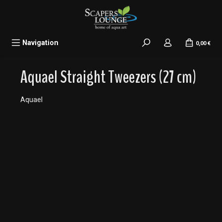
alt springen
Navigation
0,00 €
Aquael Straight Tweezers (27 cm)
Aquael
Bildergalerie überspringen