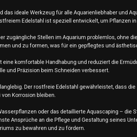
nd das ideale Werkzeug für alle Aquarienliebhaber und Aq
stfreiem Edelstahl ist speziell entwickelt, um Pflanzen
r zugängliche Stellen im Aquarium problemlos, ohne die
immen und zu formen, was für ein gepflegtes und ästhet
 eine komfortable Handhabung und reduziert die Ermüdun
olle und Präzision beim Schneiden verbessert.
 langlebig. Der rostfreie Edelstahl gewährleistet, dass di
von Korrosion bleiben.
sserpflanzen oder das detaillierte Aquascaping – die St
ste Ansprüche an die Pflege und Gestaltung seines Unter
uariums zu bewahren und zu fördern.