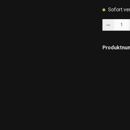
Sofort ver
Produkt Anzahl: 
Produktnu