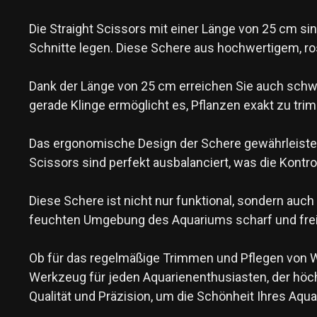
Die Straight Scissors mit einer Länge von 25 cm si
Schnitte legen. Diese Schere aus hochwertigem, ro
Dank der Länge von 25 cm erreichen Sie auch schwe
gerade Klinge ermöglicht es, Pflanzen exakt zu tr
Das ergonomische Design der Schere gewährleistet
Scissors sind perfekt ausbalanciert, was die Kontr
Diese Schere ist nicht nur funktional, sondern auch
feuchten Umgebung des Aquariums scharf und frei 
Ob für das regelmäßige Trimmen und Pflegen von Wa
Werkzeug für jeden Aquarienenthusiasten, der höch
Qualität und Präzision, um die Schönheit Ihres Aq