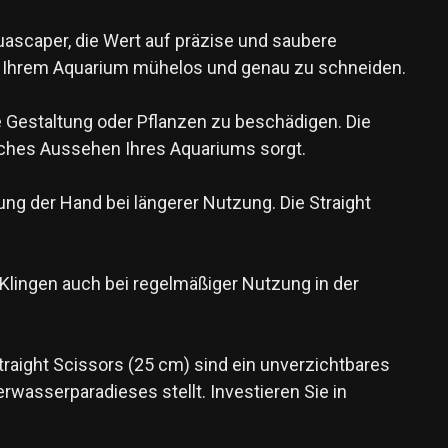
uascaper, die Wert auf präzise und saubere
 in Ihrem Aquarium mühelos und genau zu schneiden.
 Gestaltung oder Pflanzen zu beschädigen. Die
isches Aussehen Ihres Aquariums sorgt.
g der Hand bei längerer Nutzung. Die Straight
e Klingen auch bei regelmäßiger Nutzung in der
raight Scissors (25 cm) sind ein unverzichtbares
wasserparadieses stellt. Investieren Sie in