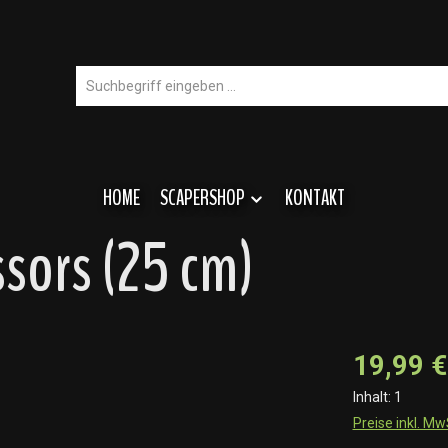
HOME
SCAPERSHOP
KONTAKT
ssors (25 cm)
19,99 €
Inhalt:
1
Preise inkl. M