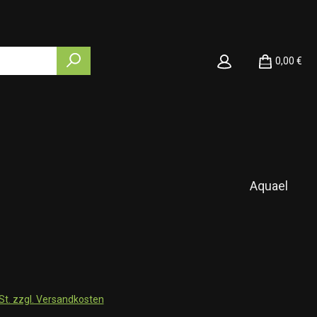
0,00 €
Aquael
wSt. zzgl. Versandkosten