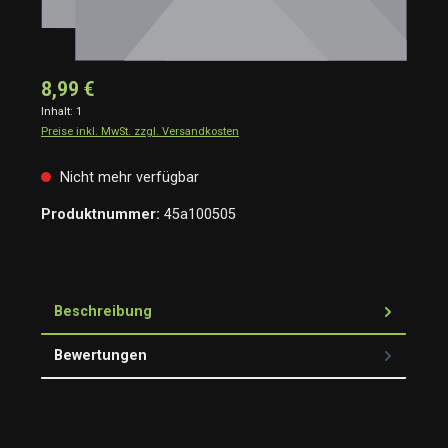
8,99 €
Inhalt:
1
Preise inkl. MwSt. zzgl. Versandkosten
Nicht mehr verfügbar
Produktnummer:
45a100505
Beschreibung
Bewertungen