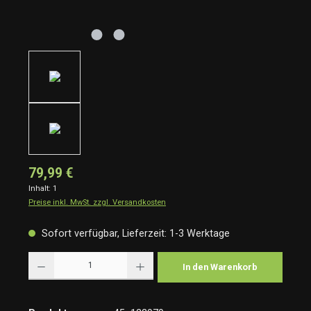
79,99 €
Inhalt:
1
Preise inkl. MwSt. zzgl. Versandkosten
Sofort verfügbar, Lieferzeit: 1-3 Werktage
Produkt Anzahl: Gib den gewünschten Wert ein oder benutze die Schaltflächen um die Anzah
In den Warenkorb