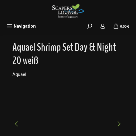
alt springen
Navigation
0,00 €
Aquael Shrimp Set Day & Night
20 weiß
Aquael
Bildergalerie überspringen