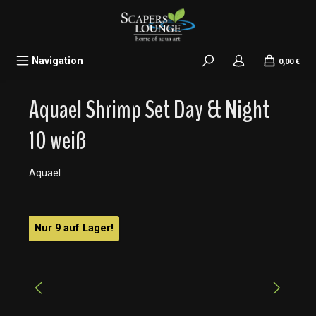
alt springen
Navigation
0,00 €
Aquael Shrimp Set Day & Night
10 weiß
Aquael
Bildergalerie überspringen
Nur 9 auf Lager!