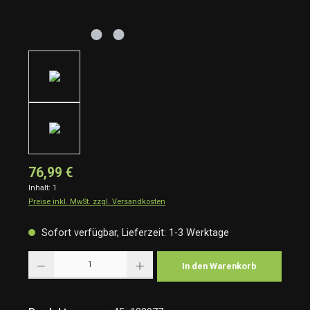
76,99 €
Inhalt:
1
Preise inkl. MwSt. zzgl. Versandkosten
Sofort verfügbar, Lieferzeit: 1-3 Werktage
Produkt Anzahl: Gib den gewünschten Wert ein oder benutze die Schaltflächen um die Anzah
In den Warenkorb