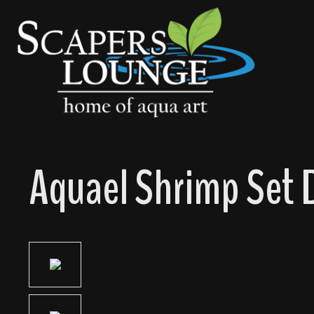
springen
Zur Hauptnavigation springen
Aquael Shrimp Set 
Bildergalerie überspringen