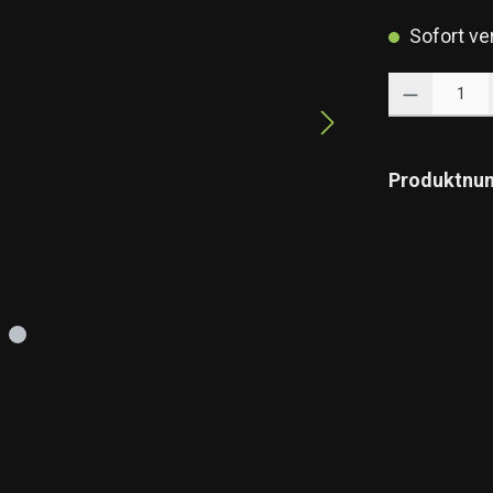
Sofort ver
Produkt Anzahl: 
Produktnu