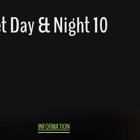
t Day & Night 10
INFORMATION