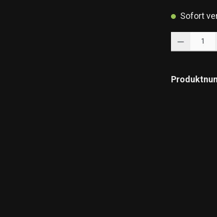
Sofort ver
Produkt Anzahl: 
Produktnu