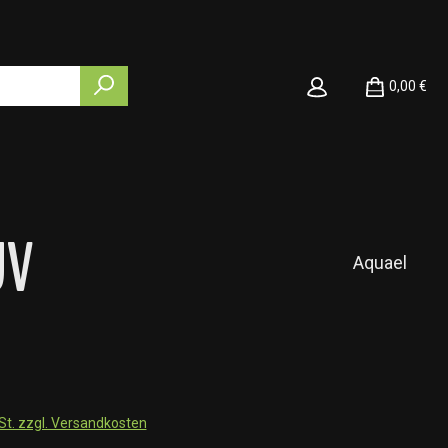
0,00 €
UV
Aquael
wSt. zzgl. Versandkosten