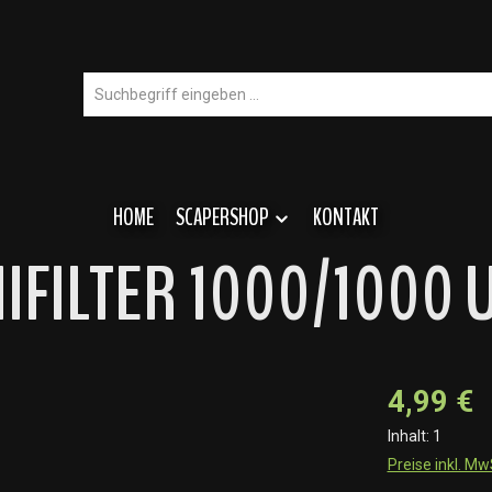
HOME
SCAPERSHOP
KONTAKT
UNIFILTER 1000/1000 
4,99 €
Inhalt:
1
Preise inkl. M