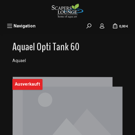
alt springen
Navigation
0,00 €
Aquael Opti Tank 60
Aquael
Bildergalerie überspringen
Ausverkauft