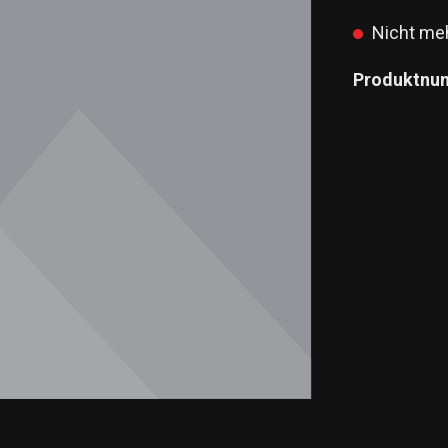
Nicht meh
Produktnu