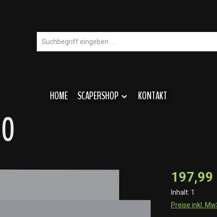
HOME
SCAPERSHOP
KONTAKT
00
197,99
Inhalt:
1
Preise inkl. M