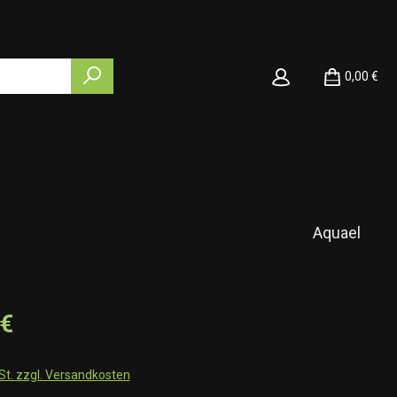
0,00 €
Aquael
 €
wSt. zzgl. Versandkosten