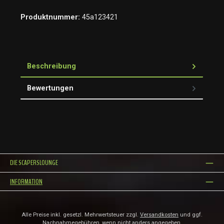
Produktnummer:
45a123421
Beschreibung
Bewertungen
DIE SCAPERSLOUNGE
INFORMATION
Alle Preise inkl. gesetzl. Mehrwertsteuer zzgl.
Versandkosten
und ggf.
Nachnahmegebühren, wenn nicht anders angegeben.