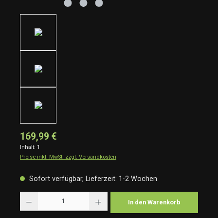
169,99 €
Inhalt:
1
Preise inkl. MwSt. zzgl. Versandkosten
Sofort verfügbar, Lieferzeit: 1-2 Wochen
Produkt Anzahl: Gib den gewünschten Wert ein oder benutze die Schaltflächen um die Anzah
In den Warenkorb