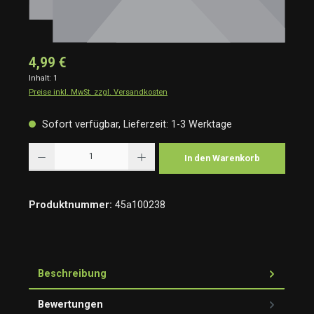
4,99 €
Inhalt:
1
Preise inkl. MwSt. zzgl. Versandkosten
Sofort verfügbar, Lieferzeit: 1-3 Werktage
Produkt Anzahl: Gib den gewünschten Wert ein oder benutze die Schaltflächen um die Anzah
In den Warenkorb
Produktnummer:
45a100238
Beschreibung
Bewertungen