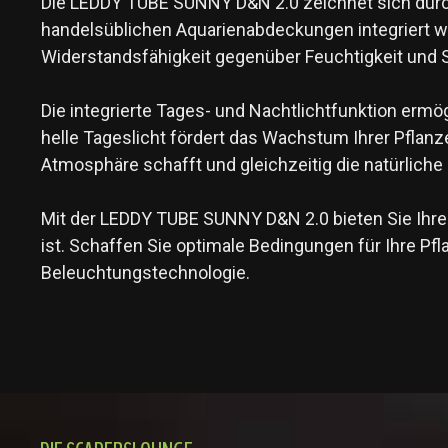
Die LEDDY TUBE SUNNY D&N 2.0 zeichnet sich durch 
handelsüblichen Aquarienabdeckungen integriert wer
Widerstandsfähigkeit gegenüber Feuchtigkeit und S
Die integrierte Tages- und Nachtlichtfunktion ermö
helle Tageslicht fördert das Wachstum Ihrer Pflanz
Atmosphäre schafft und gleichzeitig die natürlich
Mit der LEDDY TUBE SUNNY D&N 2.0 bieten Sie Ihre
ist. Schaffen Sie optimale Bedingungen für Ihre Pf
Beleuchtungstechnologie.