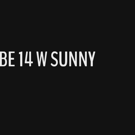
UBE 14 W SUNNY