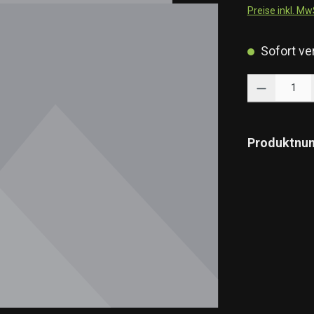
Preise inkl. M
Sofort ver
Produkt Anzahl: 
Produktnu