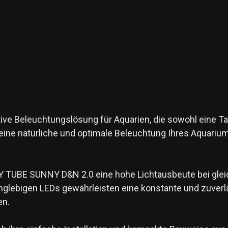
ve Beleuchtungslösung für Aquarien, die sowohl eine Tag
r eine natürliche und optimale Beleuchtung Ihres Aquariu
DY TUBE SUNNY D&N 2.0 eine hohe Lichtausbeute bei glei
anglebigen LEDs gewährleisten eine konstante und zuverl
en.