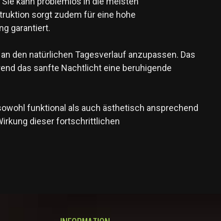
Sie kann problemlos in die meisten
truktion sorgt zudem für eine hohe
g garantiert.
l an den natürlichen Tagesverlauf anzupassen. Das
hrend das sanfte Nachtlicht eine beruhigende
owohl funktional als auch ästhetisch ansprechend
irkung dieser fortschrittlichen