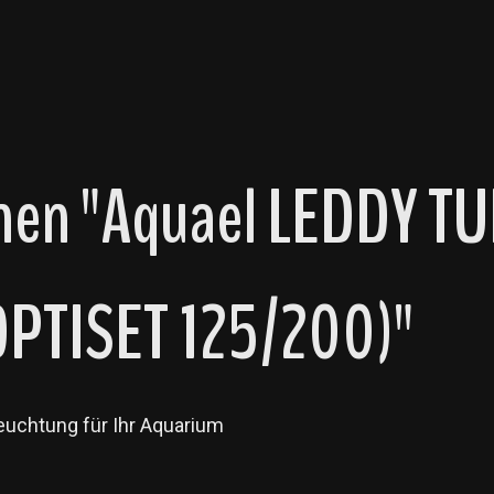
nen "Aquael LEDDY T
PTISET 125/200)"
uchtung für Ihr Aquarium