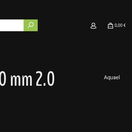
0,00 €
0 mm 2.0
Aquael