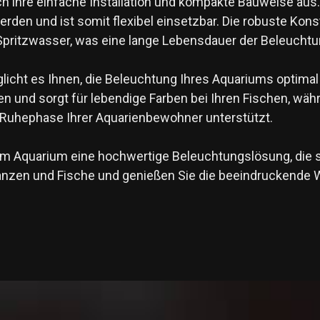
ihre einfache Installation und kompakte Bauweise aus. 
den und ist somit flexibel einsetzbar. Die robuste Kons
pritzwasser, was eine lange Lebensdauer der Beleuchtun
glicht es Ihnen, die Beleuchtung Ihres Aquariums optima
en und sorgt für lebendige Farben bei Ihren Fischen, wä
e Ruhephase Ihrer Aquarienbewohner unterstützt.
m Aquarium eine hochwertige Beleuchtungslösung, die s
lanzen und Fische und genießen Sie die beeindruckende W