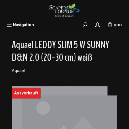
alt springen
Navigation
0,00 €
Aquael LEDDY SLIM 5 W SUNNY
D&N 2.0 (20-30 cm) weiß
Aquael
Bildergalerie überspringen
Ausverkauft