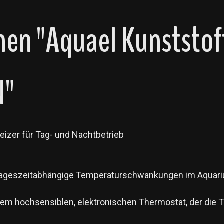
en "Aquael Kunststof
N"
zer für Tag- und Nachtbetrieb
 tageszeitabhängige Temperaturschwankungen im Aquari
nem hochsensiblen, elektronischen Thermostat, der die T