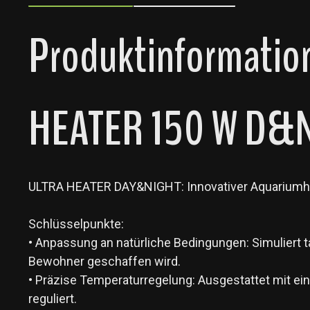
Produktinformation
HEATER 150 W D&
ULTRA HEATER DAY&NIGHT: Innovativer Aquariumhei
Schlüsselpunkte:
• Anpassung an natürliche Bedingungen: Simuliert
Bewohner geschaffen wird.
• Präzise Temperaturregelung: Ausgestattet mit ei
reguliert.