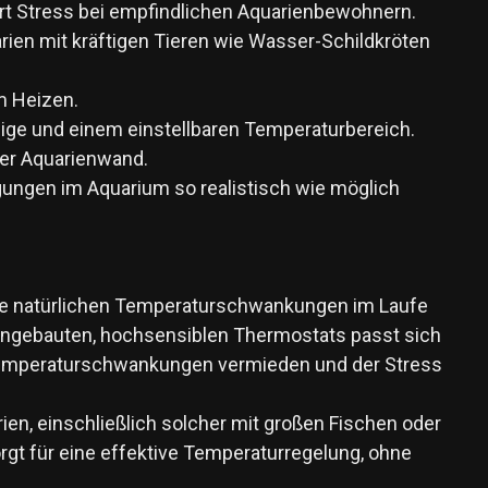
rt Stress bei empfindlichen Aquarienbewohnern.
uarien mit kräftigen Tieren wie Wasser-Schildkröten
m Heizen.
ige und einem einstellbaren Temperaturbereich.
der Aquarienwand.
ngungen im Aquarium so realistisch wie möglich
 die natürlichen Temperaturschwankungen im Laufe
ingebauten, hochsensiblen Thermostats passt sich
 Temperaturschwankungen vermieden und der Stress
ien, einschließlich solcher mit großen Fischen oder
rgt für eine effektive Temperaturregelung, ohne