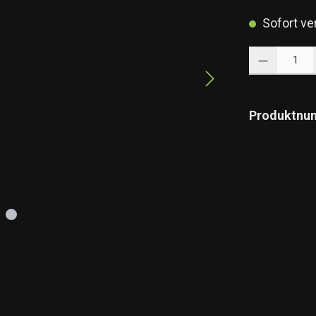
Sofort ver
Produkt Anzahl: 
Produktnu