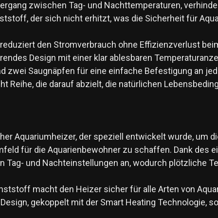
Übergang zwischen Tag- und Nachttemperaturen, verhinde
tstoff, der sich nicht erhitzt, was die Sicherheit für Aq
g reduziert den Stromverbrauch ohne Effizienzverlust bei
rendes Design mit einer klar ablesbaren Temperaturanze
und zwei Saugnäpfen für eine einfache Befestigung an je
ght Reihe, die darauf abzielt, die natürlichen Lebensbedi
cher Aquariumheizer, der speziell entwickelt wurde, um
feld für die Aquarienbewohner zu schaffen. Dank des e
en Tag- und Nachteinstellungen an, wodurch plötzliche
tstoff macht den Heizer sicher für alle Arten von Aquar
Design, gekoppelt mit der Smart Heating Technologie, so