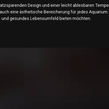
latzsparenden Design und einer leicht ablesbaren Tem
auch eine ästhetische Bereicherung für jedes Aquarium. Er
es und gesundes Lebensumfeld bieten möchten.