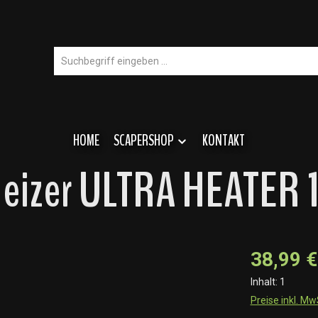
HOME
SCAPERSHOP
KONTAKT
 Heizer ULTRA HEATER
38,99 €
Inhalt:
1
Preise inkl. M