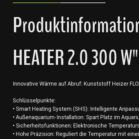
Produktinformation
HEATER 2.0 300 W"
Innovative Wärme auf Abruf: Kunststoff Heizer FL
Schlüsselpunkte:
• Smart Heating System (SHS): Intelligente Anpas
• Außenaquarium-Installation: Spart Platz im Aquari
• Sicherheitsfunktionen: Elektronische Temperatur
• Hohe Präzision: Reguliert die Temperatur mit eine