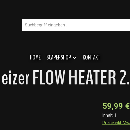
HOME
SCAPERSHOP
KONTAKT
Heizer FLOW HEATER 2
59,99 €
Inhalt:
1
Preise inkl. M