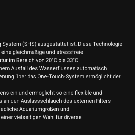
g System (SHS) ausgestattet ist. Diese Technologie
 eine gleichmäßige und stressfreie
tur im Bereich von 20°C bis 33°C.
 einem Ausfall des Wasserflusses automatisch
dienung über das One-Touch-System ermöglicht der
s ein und ermöglicht so eine flexible und
 an den Auslassschlauch des externen Filters
hiedliche Aquariumgrößen und
iner vielseitigen Wahl für diverse