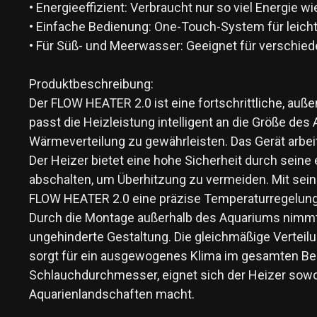
• Energieeffizient: Verbraucht nur so viel Energie 
• Einfache Bedienung: One-Touch-System für leic
• Für Süß- und Meerwasser: Geeignet für verschie
Produktbeschreibung:
Der FLOW HEATER 2.0 ist eine fortschrittliche, au
passt die Heizleistung intelligent an die Größe d
Wärmeverteilung zu gewährleisten. Das Gerät arbeit
Der Heizer bietet eine hohe Sicherheit durch sein
abschalten, um Überhitzung zu vermeiden. Mit sei
FLOW HEATER 2.0 eine präzise Temperaturregelun
Durch die Montage außerhalb des Aquariums nimmt 
ungehinderte Gestaltung. Die gleichmäßige Vertei
sorgt für ein ausgewogenes Klima im gesamten Bec
Schlauchdurchmesser, eignet sich der Heizer sowohl
Aquarienlandschaften macht.