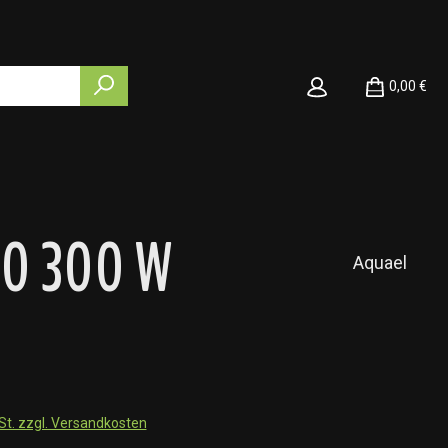
0,00 €
.0 300 W
Aquael
wSt. zzgl. Versandkosten