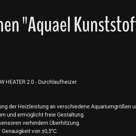
en "Aquael Kunststof
OW HEATER 2.0 - Durchlaufheizer
sung der Heizleistung an verschiedene Aquariumgrößen 
um und ermöglicht freie Gestaltung.
sensoren verhindern Überhitzung.
r Genauigkeit von ±0,5°C.