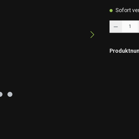
Sofort ver
Produkt Anzahl: 
Produktnu