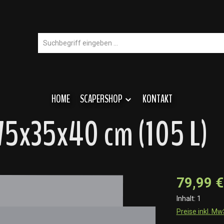
HOME
SCAPERSHOP
KONTAKT
75x35x40 cm (105 L)
79,99 €
Inhalt:
1
Preise inkl. M