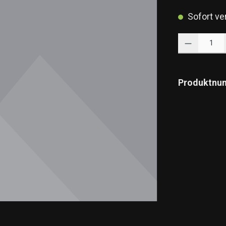
Sofort ver
Produkt Anzahl: 
Produktnu