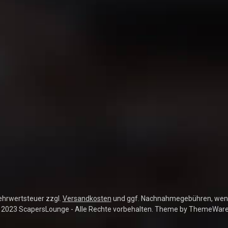
Mehrwertsteuer zzgl.
Versandkosten
und ggf. Nachnahmegebühren, wenn
 2023 ScapersLounge - Alle Rechte vorbehalten. Theme by
ThemeWar