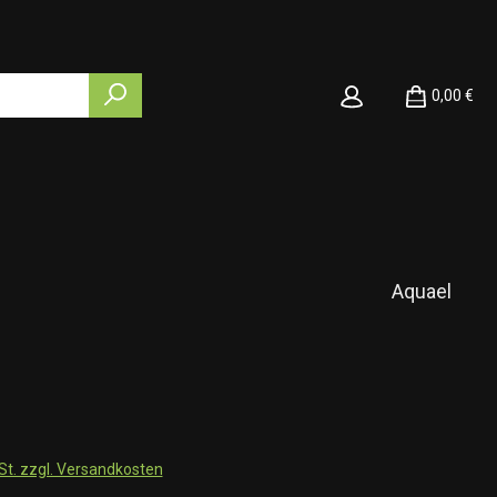
0,00 €
Aquael
wSt. zzgl. Versandkosten