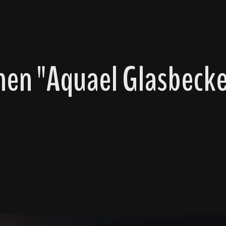
nen "Aquael Glasbeck