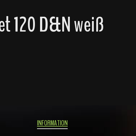
et 120 D&N weiß
INFORMATION