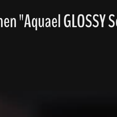
nen "Aquael GLOSSY S