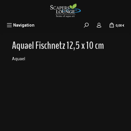
alt springen
Navigation
0,00 €
Aquael Fischnetz 12,5 x 10 cm
Aquael
Bildergalerie überspringen