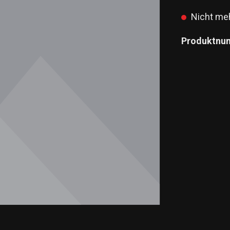
Nicht meh
Produktnu