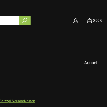
0,00 €
Aquael
wSt. zzgl. Versandkosten