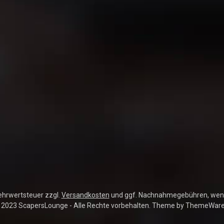
Mehrwertsteuer zzgl.
Versandkosten
und ggf. Nachnahmegebühren, wenn
 2023 ScapersLounge - Alle Rechte vorbehalten. Theme by
ThemeWar