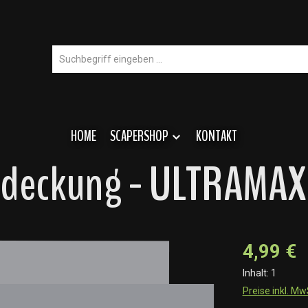
HOME
SCAPERSHOP
KONTAKT
abdeckung - ULTRAMAX
4,99 €
Inhalt:
1
Preise inkl. M