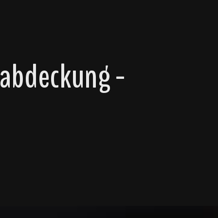
babdeckung -