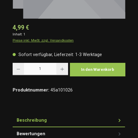
4,99 €
Inhalt:
1
Preise inkl. MwSt. zzgl. Versandkosten
Sofort verfügbar, Lieferzeit: 1-3 Werktage
Produkt Anzahl: Gib den gewünschten Wert ein oder benutze die Schaltflächen um die Anzah
In den Warenkorb
Produktnummer:
45a101026
Beschreibung
Bewertungen