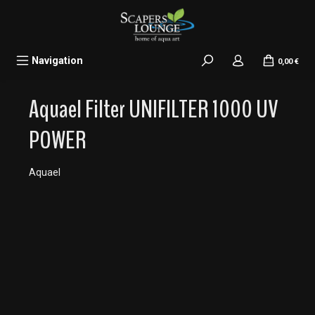
alt springen
Navigation
0,00 €
Aquael Filter UNIFILTER 1000 UV
POWER
Aquael
Bildergalerie überspringen