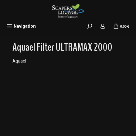
alt springen
Navigation
0,00 €
Aquael Filter ULTRAMAX 2000
Aquael
Bildergalerie überspringen