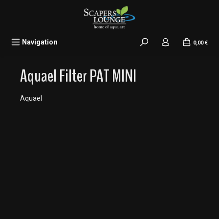
alt springen
Navigation
0,00 €
Aquael Filter PAT MINI
Aquael
Bildergalerie überspringen