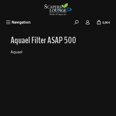
alt springen
Navigation
0,00 €
Aquael Filter ASAP 500
Aquael
Bildergalerie überspringen