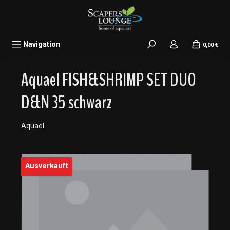
alt springen
Navigation
0,00 €
Aquael FISH&SHRIMP SET DUO
D&N 35 schwarz
Aquael
Bildergalerie überspringen
Ausverkauft