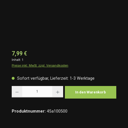
7,99 €
Inhalt:
1
Preise inkl. MwSt. zzgl. Versandkosten
Sofort verfügbar, Lieferzeit: 1-3 Werktage
Produkt Anzahl: Gib den gewünschten Wert ein oder benutze die Schaltflächen um die Anzah
In den Warenkorb
Produktnummer:
45a100500