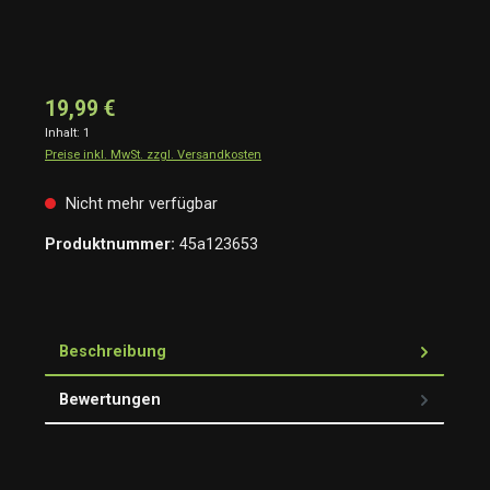
19,99 €
Inhalt:
1
Preise inkl. MwSt. zzgl. Versandkosten
Nicht mehr verfügbar
Produktnummer:
45a123653
Beschreibung
Bewertungen