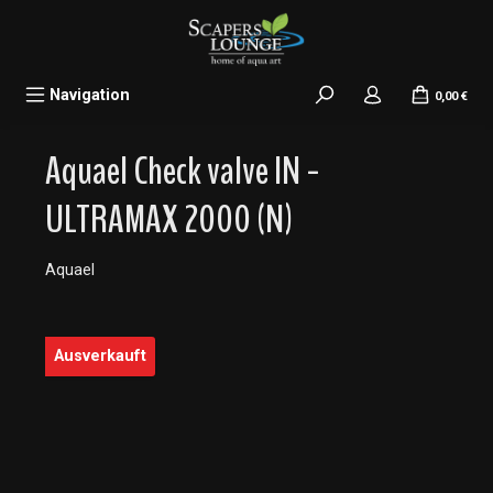
alt springen
Navigation
0,00 €
Aquael Check valve IN -
ULTRAMAX 2000 (N)
Aquael
Bildergalerie überspringen
Ausverkauft