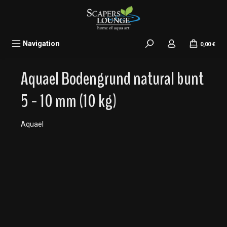
alt springen
Navigation
0,00 €
Aquael Bodengrund natural bunt
5 - 10 mm (10 kg)
Aquael
Bildergalerie überspringen