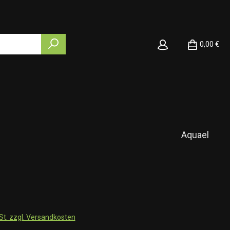
0,00 €
Aquael
wSt. zzgl. Versandkosten