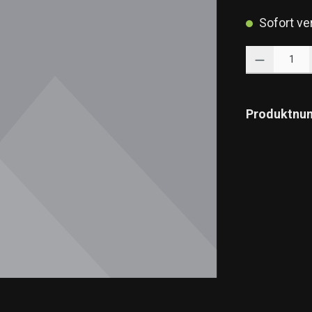
Sofort ver
Produkt Anzahl: 
Produktnu