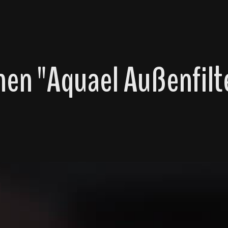
en "Aquael Außenfil