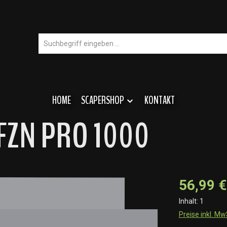
HOME
SCAPERSHOP
KONTAKT
r FZN PRO 1000
56,99 €
Inhalt:
1
Preise inkl. M