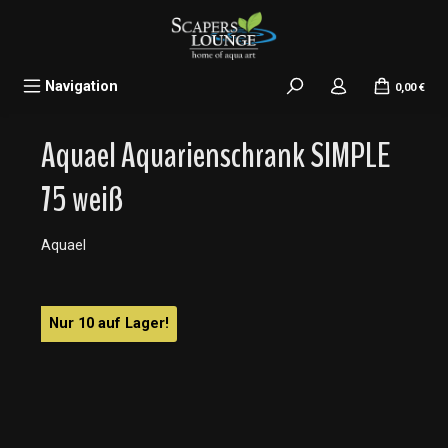
alt springen
Navigation
0,00 €
Aquael Aquarienschrank SIMPLE
75 weiß
Aquael
Bildergalerie überspringen
Nur 10 auf Lager!