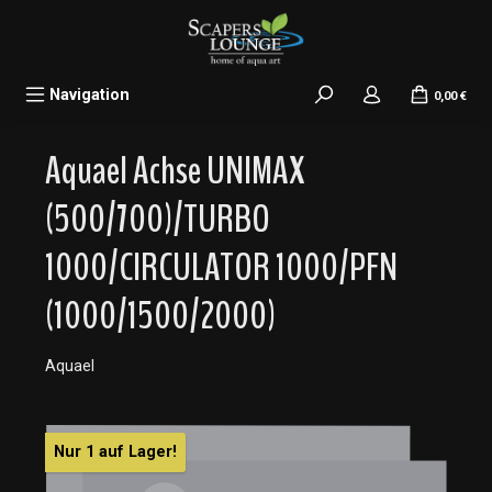
alt springen
Navigation
0,00 €
Aquael Achse UNIMAX
(500/700)/TURBO
1000/CIRCULATOR 1000/PFN
(1000/1500/2000)
Aquael
Bildergalerie überspringen
Nur 1 auf Lager!