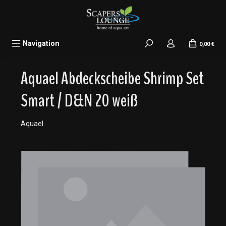
alt springen
Navigation
0,00 €
Aquael Abdeckscheibe Shrimp Set
Smart / D&N 20 weiß
Aquael
Bildergalerie überspringen