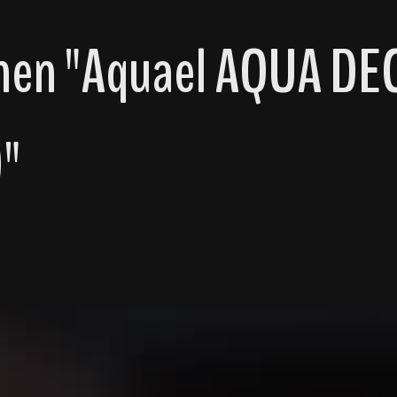
nen "Aquael AQUA DE
)"