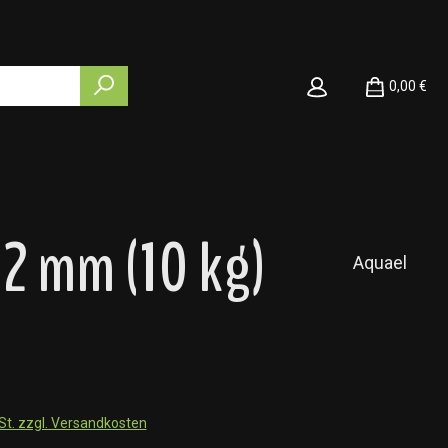
0,00 €
2 mm (10 kg)
Aquael
wSt. zzgl. Versandkosten