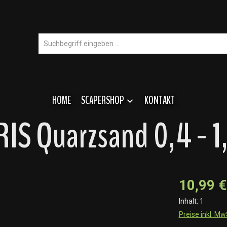
HOME
SCAPERSHOP
KONTAKT
S Quarzsand 0,4 - 1,
10,99 €
Inhalt:
1
Preise inkl. M