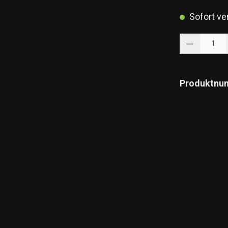
Sofort ver
Produkt Anzahl: 
Produktnu