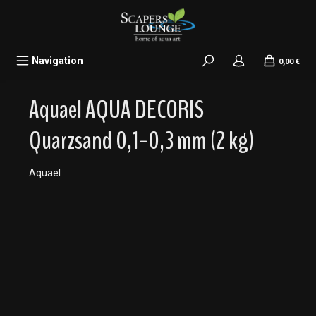
alt springen
Navigation
0,00 €
Aquael AQUA DECORIS
Quarzsand 0,1-0,3 mm (2 kg)
Aquael
Bildergalerie überspringen