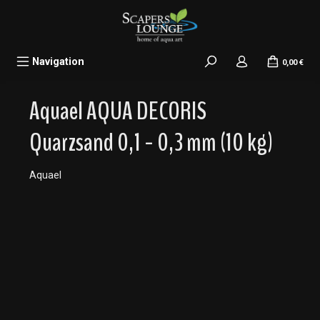
alt springen
Navigation
0,00 €
Aquael AQUA DECORIS
Quarzsand 0,1 - 0,3 mm (10 kg)
Aquael
Bildergalerie überspringen