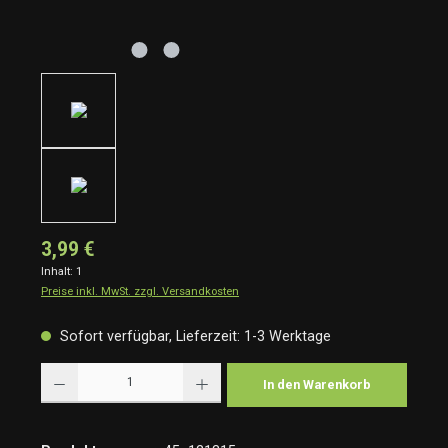
3,99 €
Inhalt:
1
Preise inkl. MwSt. zzgl. Versandkosten
Sofort verfügbar, Lieferzeit: 1-3 Werktage
Produkt Anzahl: Gib den gewünschten Wert ein oder benutze die Schaltflächen um die Anzah
In den Warenkorb