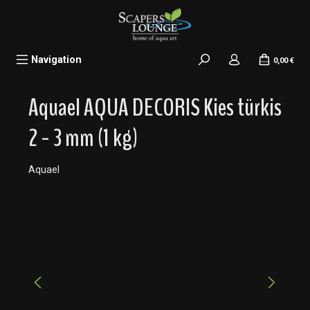
alt springen
Navigation
0,00 €
Aquael AQUA DECORIS Kies türkis
2 - 3 mm (1 kg)
Aquael
Bildergalerie überspringen