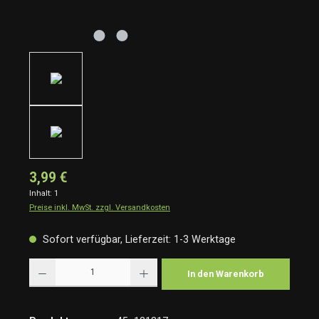
3,99 €
Inhalt:
1
Preise inkl. MwSt. zzgl. Versandkosten
Sofort verfügbar, Lieferzeit: 1-3 Werktage
Produkt Anzahl: Gib den gewünschten Wert ein oder benutze die Schaltflächen um die Anzah
In den Warenkorb