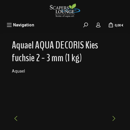
alt springen
Navigation
0,00 €
Aquael AQUA DECORIS Kies
fuchsie 2 - 3 mm (1 kg)
Aquael
Bildergalerie überspringen