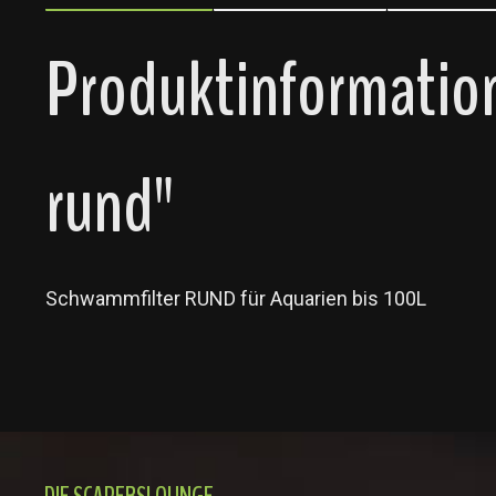
Produktinformatio
rund"
Schwammfilter RUND für Aquarien bis 100L