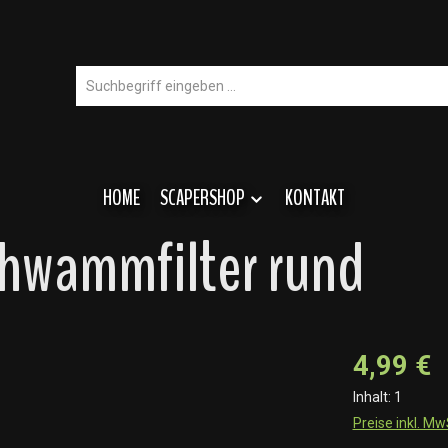
HOME
SCAPERSHOP
KONTAKT
hwammfilter rund
4,99 €
Inhalt:
1
Preise inkl. M