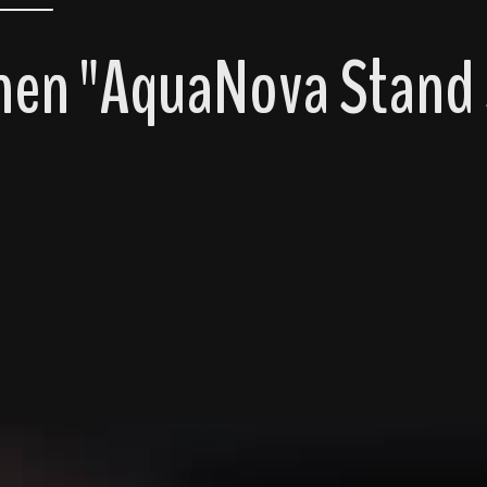
nen "AquaNova Stand