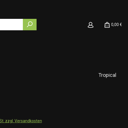
0,00 €
Tropical
wSt. zzgl. Versandkosten