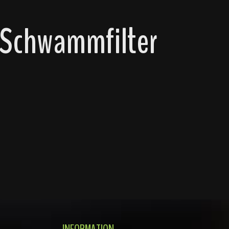
 Schwammfilter