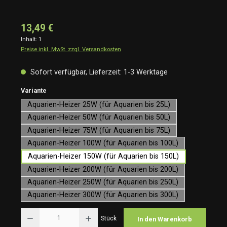
13,49 €
Inhalt:
1
Preise inkl. MwSt. zzgl. Versandkosten
Sofort verfügbar, Lieferzeit: 1-3 Werktage
auswählen
Variante
Aquarien-Heizer 25W (für Aquarien bis 25L)
Aquarien-Heizer 50W (für Aquarien bis 50L)
Aquarien-Heizer 75W (für Aquarien bis 75L)
Aquarien-Heizer 100W (für Aquarien bis 100L)
Aquarien-Heizer 150W (für Aquarien bis 150L)
Aquarien-Heizer 200W (für Aquarien bis 200L)
Aquarien-Heizer 250W (für Aquarien bis 250L)
Aquarien-Heizer 300W (für Aquarien bis 300L)
Produkt Anzahl: Gib den gewünschten Wert ein oder benutze die Schaltflächen um die Anzah
Stück
In den Warenkorb