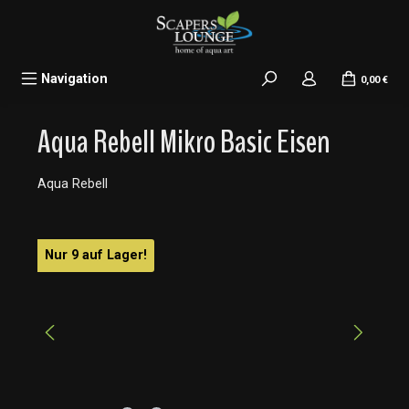
alt springen
Navigation
0,00 €
Aqua Rebell Mikro Basic Eisen
Aqua Rebell
Bildergalerie überspringen
Nur 9 auf Lager!