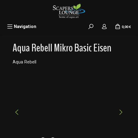
alt springen
Navigation
0,00 €
Aqua Rebell Mikro Basic Eisen
Aqua Rebell
Bildergalerie überspringen