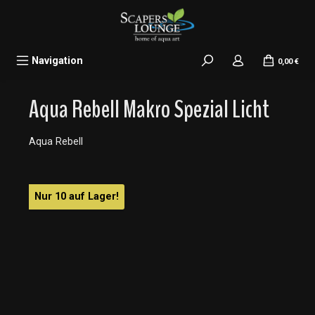
alt springen
Navigation
0,00 €
Aqua Rebell Makro Spezial Licht
Aqua Rebell
Bildergalerie überspringen
Nur 10 auf Lager!