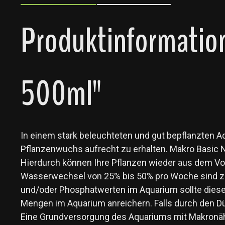
Produktinformation
500ml"
In einem stark beleuchteten und gut bepflanzten A
Pflanzenwuchs aufrecht zu erhalten. Makro Basic N
Hierdurch können Ihre Pflanzen wieder aus dem Vo
Wasserwechsel von 25% bis 50% pro Woche sind zu 
und/oder Phosphatwerten im Aquarium sollte dieser
Mengen im Aquarium anreichern. Falls durch den Dü
Eine Grundversorgung des Aquariums mit Makronähr