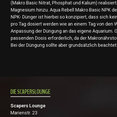
(Makro Basic Nitrat, Phosphat und Kalium) realisi
Magnesium hinzu. Aqua Rebell Makro Basic NPK deck
NPK- Dünger ist hierbei so konzipiert, dass sich k
pro Tag dosiert werden wie an einem Tag von den W
Anpassung der Düngung an das eigene Aquarium. Ge
passenden Dosis erforderlich, da der Makronährstof
Bei der Düngung sollte aber grundsätzlich beachte
DIE SCAPERSLOUNGE
Scapers Lounge
Marienstr. 23