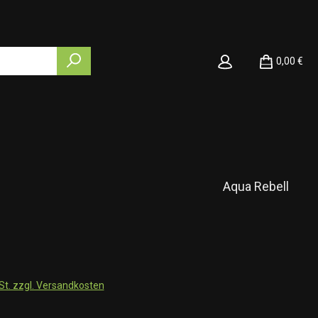
0,00 €
Aqua Rebell
wSt. zzgl. Versandkosten