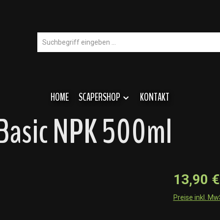
HOME
SCAPERSHOP
KONTAKT
 Basic NPK 500ml
13,90 €
Preise inkl. M