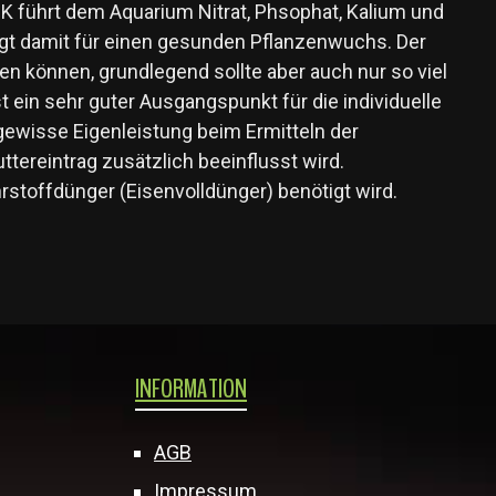
PK führt dem Aquarium Nitrat, Phsophat, Kalium und
rgt damit für einen gesunden Pflanzenwuchs. Der
en können, grundlegend sollte aber auch nur so viel
 ein sehr guter Ausgangspunkt für die individuelle
ewisse Eigenleistung beim Ermitteln der
tereintrag zusätzlich beeinflusst wird.
stoffdünger (Eisenvolldünger) benötigt wird.
INFORMATION
AGB
Impressum