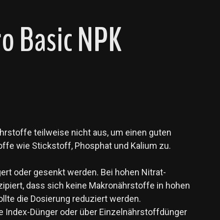
ro Basic NPK
rstoffe teilweise nicht aus, um einen guten
fe wie Stickstoff, Phosphat und Kalium zu.
rt oder gesenkt werden. Bei hohen Nitrat-
ipiert, dass sich keine Makronährstoffe in hohen
lte die Dosierung reduziert werden.
e Index-Dünger oder über Einzelnährstoffdünger