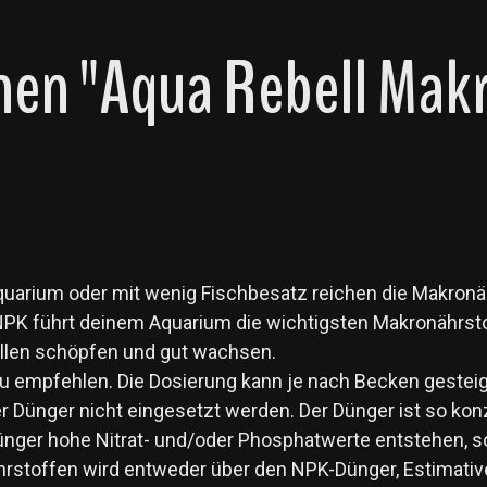
en "Aqua Rebell Mak
quarium oder mit wenig Fischbesatz reichen die Makronäh
PK führt deinem Aquarium die wichtigsten Makronährstof
llen schöpfen und gut wachsen.
empfehlen. Die Dosierung kann je nach Becken gesteige
 Dünger nicht eingesetzt werden. Der Dünger ist so konz
nger hohe Nitrat- und/oder Phosphatwerte entstehen, sol
stoffen wird entweder über den NPK-Dünger, Estimativ