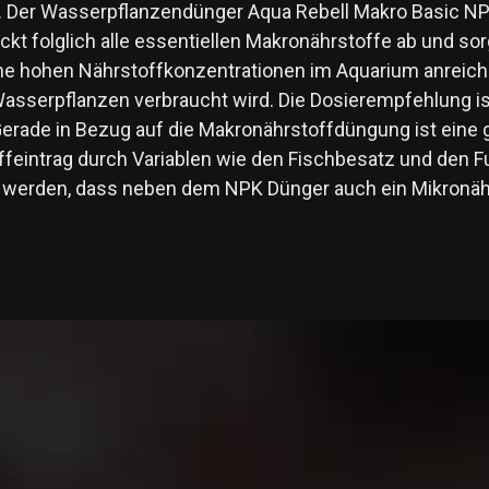
ert. Der Wasserpflanzendünger Aqua Rebell Makro Basic N
t folglich alle essentiellen Makronährstoffe ab und so
eine hohen Nährstoffkonzentrationen im Aquarium anreich
asserpflanzen verbraucht wird. Die Dosierempfehlung ist
rade in Bezug auf die Makronährstoffdüngung ist eine g
feintrag durch Variablen wie den Fischbesatz und den Fut
t werden, dass neben dem NPK Dünger auch ein Mikronähr