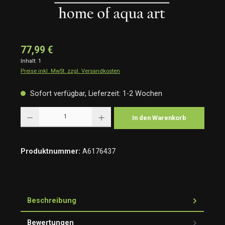
77,99 €
Inhalt:
1
Preise inkl. MwSt. zzgl. Versandkosten
Sofort verfügbar, Lieferzeit: 1-2 Wochen
Produkt Anzahl: Gib den gewünschten Wert ein oder benutze die Schaltflächen um die Anzah
In den Warenkorb
Produktnummer:
A6176437
Beschreibung
Bewertungen