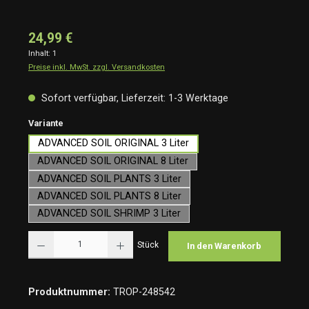
24,99 €
Inhalt:
1
Preise inkl. MwSt. zzgl. Versandkosten
Sofort verfügbar, Lieferzeit: 1-3 Werktage
auswählen
Variante
ADVANCED SOIL ORIGINAL 3 Liter
ADVANCED SOIL ORIGINAL 8 Liter
ADVANCED SOIL PLANTS 3 Liter
ADVANCED SOIL PLANTS 8 Liter
ADVANCED SOIL SHRIMP 3 Liter
Produkt Anzahl: Gib den gewünschten Wert ein oder benutze die Schaltflächen um die Anzah
Stück
In den Warenkorb
Produktnummer:
TROP-248542