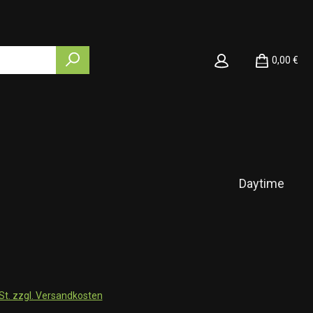
0,00 €
Daytime
wSt. zzgl. Versandkosten