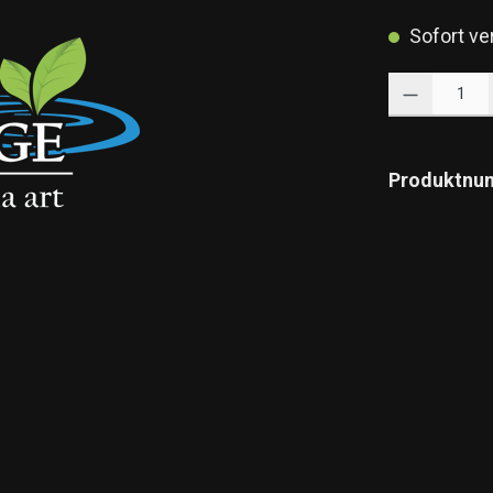
Sofort ver
Produkt Anzahl: 
Produktnu