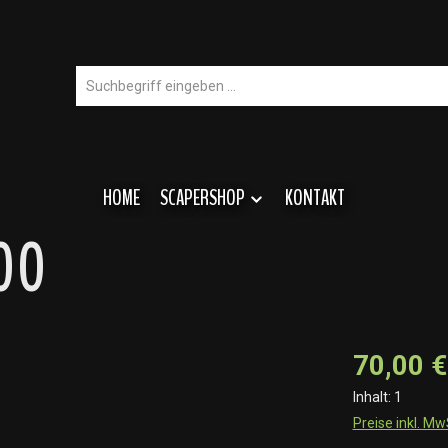
HOME
SCAPERSHOP
KONTAKT
100
70,00 €
Inhalt:
1
Preise inkl. M