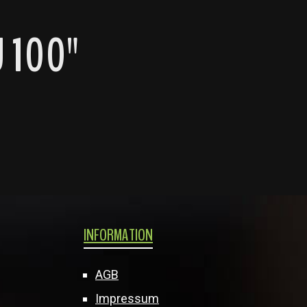
U 100"
INFORMATION
AGB
Impressum