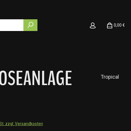
0,00 €
OSEANLAGE
Tropical
wSt. zzgl. Versandkosten