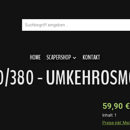
HOME
SCAPERSHOP
KONTAKT
0/380 - UMKEHROSM
59,90 €
Inhalt:
1
Preise inkl. M