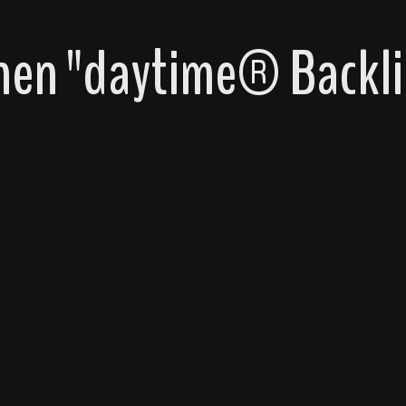
nen "daytime® Backli