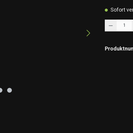
Sofort ver
Produkt Anzahl: 
Produktnu