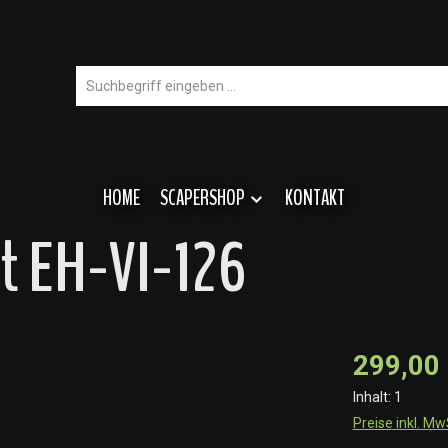
HOME
SCAPERSHOP
KONTAKT
t EH-VI-126
299,00
Inhalt:
1
Preise inkl. M