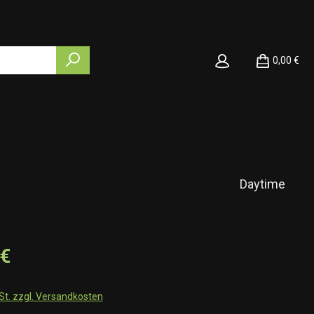
0,00 €
Daytime
 €
wSt. zzgl. Versandkosten