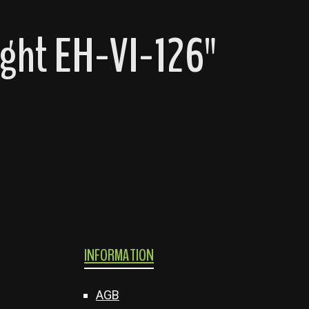
ght EH-VI-126"
INFORMATION
AGB