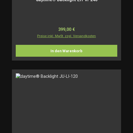
Regulärer Preis:
399,00 €
Preise inkl. MwSt. zzgl. Versandkosten
In den Warenkorb