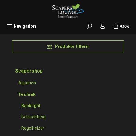
alt springen
Navigation
0,00 €
Produkte filtern
Scapershop
Aquarien
Technik
Backlight
Beleuchtung
Regelheizer