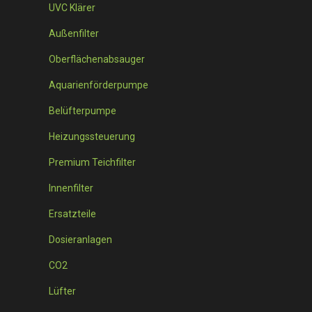
UVC Klärer
Außenfilter
Oberflächenabsauger
Aquarienförderpumpe
Belüfterpumpe
Heizungssteuerung
Premium Teichfilter
Innenfilter
Ersatzteile
Dosieranlagen
CO2
Lüfter