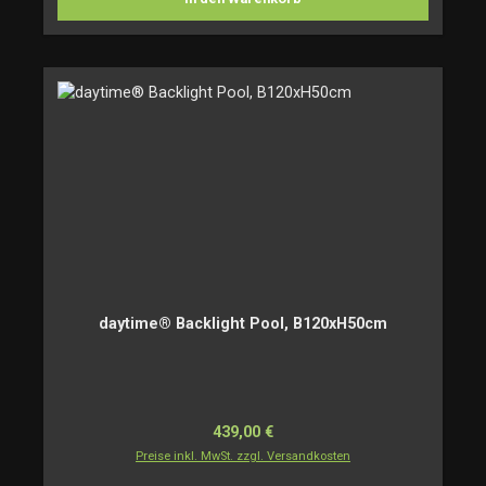
daytime® Backlight Pool, B120xH50cm
Regulärer Preis:
439,00 €
Preise inkl. MwSt. zzgl. Versandkosten