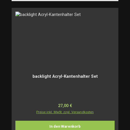
backlight Acryl-Kantenhalter Set
Regulärer Preis:
27,00 €
Preise inkl. MwSt. zzgl. Versandkosten
In den Warenkorb